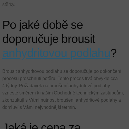
stěrky.
Po jaké době se
doporučuje brousit
anhydritovou podlahu
?
Brousit anhydritovou podlahu se doporučuje po dokončení
procesu proschnutí potěru. Tento proces trvá obvykle cca
4 týdny. Požadavek na broušení anhydritové podlahy
vzneste směrem k našim Obchodně technickým zástupcům,
zkonzultují s Vámi nutnost broušení anhydritové podlahy a
domluví s Vámi nejvhodnější termín.
Jaká je cena za