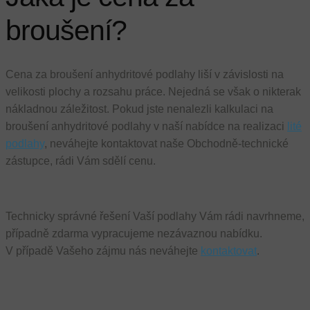
broušení?
Cena za broušení anhydritové podlahy liší v závislosti na
velikosti plochy a rozsahu práce. Nejedná se však o nikterak
nákladnou záležitost. Pokud jste nenalezli kalkulaci na
broušení anhydritové podlahy v naší nabídce na realizaci
lité
podlahy
, neváhejte kontaktovat naše Obchodně-technické
zástupce, rádi Vám sdělí cenu.
Technicky správné řešení Vaší podlahy Vám rádi navrhneme,
případně zdarma vypracujeme nezávaznou nabídku.
V případě Vašeho zájmu nás neváhejte
kontaktovat
.