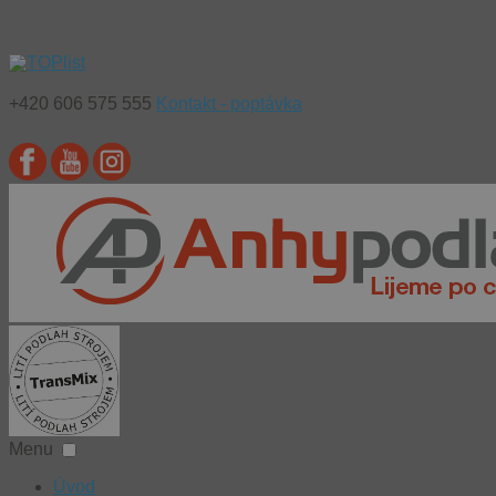
+420 606 575 555
Kontakt - poptávka
Menu
Úvod