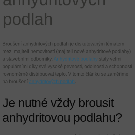
podlah
Broušení anhydritových podlah je diskutovaným tématem
mezi majiteli nemovitostí (majiteli nové anhydritové podlahy)
a stavebními odborníky.
Anhydritové podlahy
staly velmi
populárními díky své vysoké pevnosti, odolnosti a schopnosti
rovnoměrně distribuovat teplo. V tomto článku se zaměříme
na broušení
anhydritových podlah
.
Je nutné vždy brousit
anhydritovou podlahu?